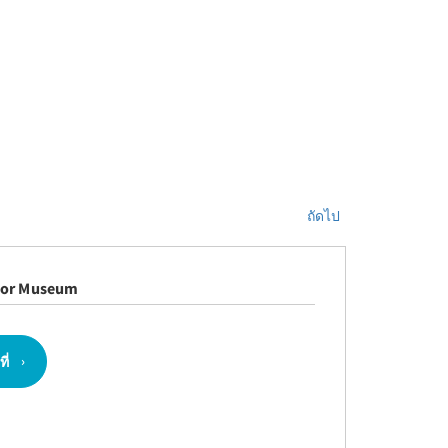
ถัดไป
tor Museum
ี่